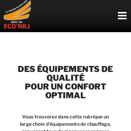
Passer
au
contenu
DES ÉQUIPEMENTS DE
QUALITÉ
POUR UN CONFORT
OPTIMAL
Vous trouverez dans cette rubrique un
large choix d’équipements de chauffage,