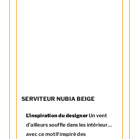
SERVITEUR NUBIA BEIGE
L'inspiration du designer
Un vent
d'ailleurs souffle dans les intérieurs
avec ce motif inspiré des
3 accessoires noirs H. 50 cm