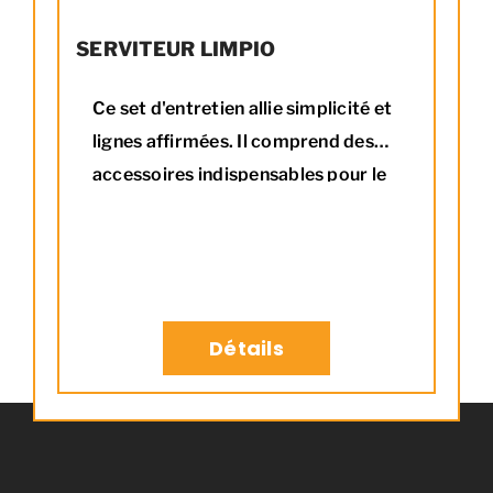
SERVITEUR LIMPIO
Ce set d'entretien allie simplicité et
lignes affirmées. Il comprend des
accessoires indispensables pour le
bon entretien de votre poêle à
granulés.
Détails