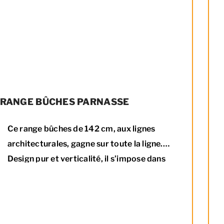
RANGE BÛCHES PARNASSE
Ce range bûches de 142 cm, aux lignes
architecturales, gagne sur toute la ligne.
Design pur et verticalité, il s’impose dans
votre intérieur.