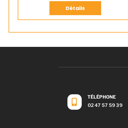
Détails
TÉLÉPHONE
02 47 57 59 39