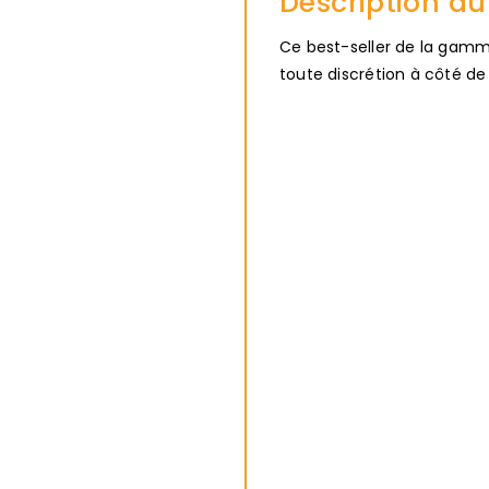
Description du
Ce best-seller de la gamm
toute discrétion à côté d