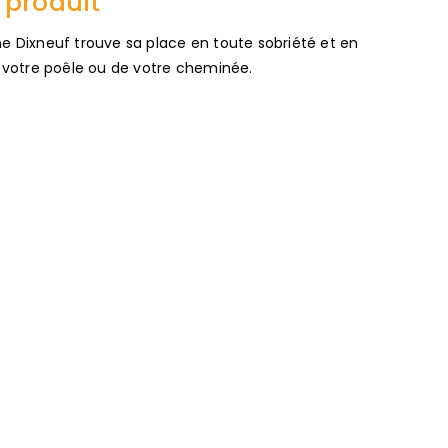
 produit
e Dixneuf trouve sa place en toute sobriété et en
e votre poêle ou de votre cheminée.