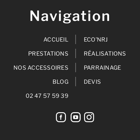
Navigation
ACCUEIL
ECO’NRJ
PRESTATIONS
RÉALISATIONS
NOS ACCESSOIRES
PARRAINAGE
BLOG
DEVIS
02 47 57 59 39