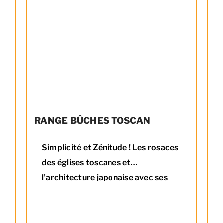
RANGE BÛCHES TOSCAN
Simplicité et Zénitude ! Les rosaces
des églises toscanes et
l’architecture japonaise avec ses
fameuses portes rondes ont inspiré
le designer pour la création de ce
range bûches TOSCAN. Tout en