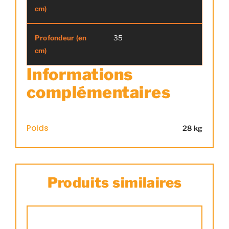
35
Informations
complémentaires
Poids
28 kg
Produits similaires