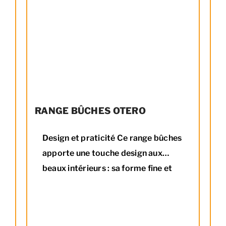
RANGE BÛCHES OTERO
Design et praticité Ce range bûches
apporte une touche design aux
beaux intérieurs : sa forme fine et
élancée, ses flancs subtilement
arrondis en font un très bel objet.