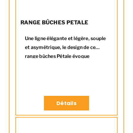
RANGE BÛCHES PETALE
Une ligne élégante et légère, souple
et asymétrique, le design de ce
range bûches Pétale évoque
l'enroulement naturel des pétales
de fleurs.
Détails