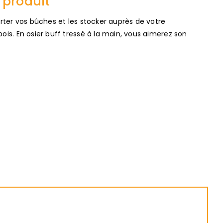
 produit
orter vos bûches et les stocker auprès de votre
ois. En osier buff tressé à la main, vous aimerez son