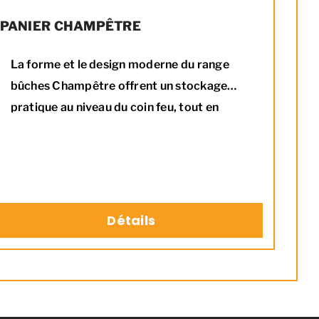
PANIER CHAMPÊTRE
La forme et le design moderne du range
bûches Champêtre offrent un stockage
pratique au niveau du coin feu, tout en
s’intégrant naturellement dans la déco de la
pièce.
Détails