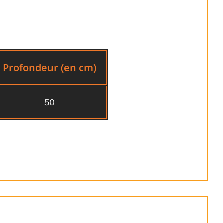
Profondeur (en cm)
50