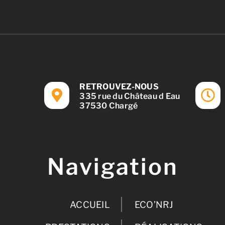
RETROUVEZ-NOUS
335 rue du Château d Eau
37530 Chargé
Navigation
ACCUEIL
ECO’NRJ