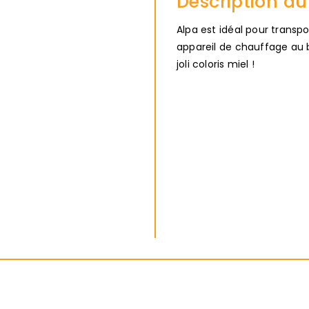
Description du
Alpa est idéal pour transp
appareil de chauffage au b
joli coloris miel !