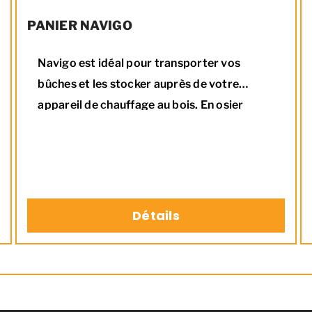
PANIER NAVIGO
Navigo est idéal pour transporter vos
bûches et les stocker auprès de votre
appareil de chauffage au bois. En osier
tressé à la main, vous aimerez son style très
champêtre !
Détails