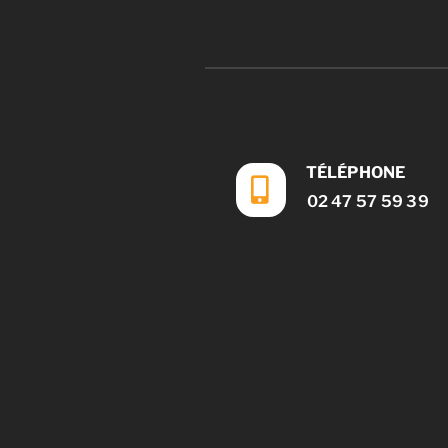
TÉLÉPHONE
02 47 57 59 39