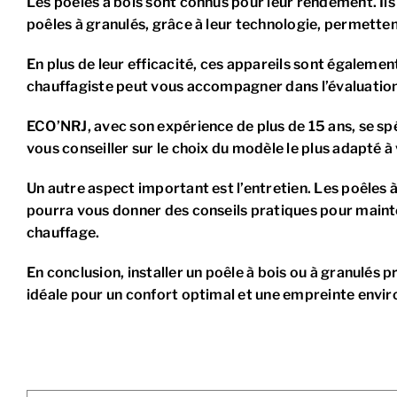
Les poêles à bois sont connus pour leur rendement. Ils
poêles à granulés, grâce à leur technologie, permetten
En plus de leur efficacité, ces appareils sont égaleme
chauffagiste peut vous accompagner dans l’évaluation 
ECO’NRJ, avec son expérience de plus de 15 ans, se spéc
vous conseiller sur le choix du modèle le plus adapté à
Un autre aspect important est l’entretien. Les poêles 
pourra vous donner des conseils pratiques pour mainte
chauffage.
En conclusion, installer un poêle à bois ou à granulés
idéale pour un confort optimal et une empreinte envi