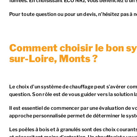
fumées. En choisissant ECO’NRJ, vous bénéficiez d’un
Pour toute question ou pour un devis, n’hésitez pas à
Comment choisir le bon sy
sur-Loire, Monts ?
Le choix d’un système de chauffage peut s’avérer compl
question. Son rôle est de vous guider vers la solution l
Il est essentiel de commencer par une évaluation de vot
approche personnalisée permet de déterminer le systè
Les poêles à bois et à granulés sont des choix courants