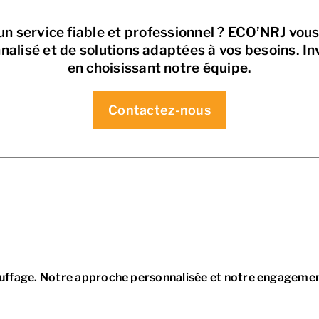
 un service fiable et professionnel ? ECO’NRJ vo
nnalisé et de solutions adaptées à vos besoins. I
en choisissant notre équipe.
Contactez-nous
auffage. Notre approche personnalisée et notre engagement 