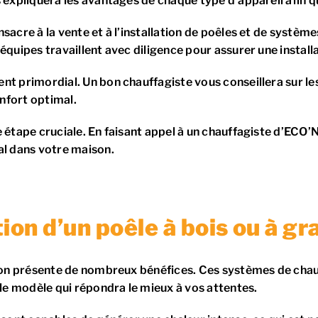
expliquera les avantages de chaque type d’appareil afin que
sacre à la vente et à l’installation de poêles et de systè
quipes travaillent avec diligence pour assurer une installa
nt primordial. Un bon chauffagiste vous conseillera sur le
onfort optimal.
 étape cruciale. En faisant appel à un chauffagiste d’ECO’N
al dans votre maison.
tion d’un poêle à bois ou à gr
aison présente de nombreux bénéfices. Ces systèmes de cha
 le modèle qui répondra le mieux à vos attentes.