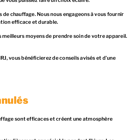
 vous puissiez faire un choix éclairé.
mes de chauffage. Nous nous engageons à vous fournir
tion efficace et durable.
s meilleurs moyens de prendre soin de votre appareil.
RJ, vous bénéficierez de conseils avisés et d’une
anulés
uffage sont efficaces et créent une atmosphère