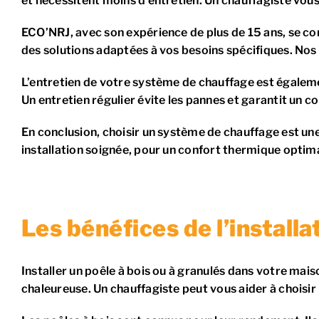
et nécessitent moins d’entretien. Un chauffagiste vous 
ECO’NRJ, avec son expérience de plus de 15 ans, se con
des solutions adaptées à vos besoins spécifiques. Nos é
L’entretien de votre système de chauffage est égaleme
Un entretien régulier évite les pannes et garantit un c
En conclusion, choisir un système de chauffage est une
installation soignée, pour un confort thermique optim
Les bénéfices de l’installa
Installer un poêle à bois ou à granulés dans votre m
chaleureuse. Un chauffagiste peut vous aider à choisir