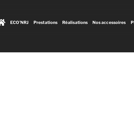
ECO’NRJ
Prestations
Réalisations
Nos accessoires
P