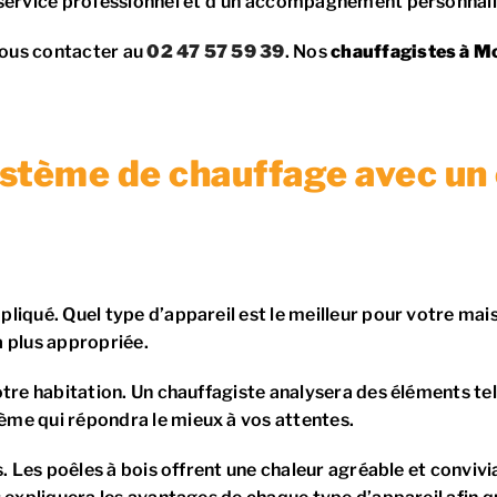
 service professionnel et d’un accompagnement personnali
 nous contacter au
02 47 57 59 39
. Nos
chauffagistes à M
stème de chauffage avec un 
iqué. Quel type d’appareil est le meilleur pour votre maiso
a plus appropriée.
re habitation. Un chauffagiste analysera des éléments tels q
me qui répondra le mieux à vos attentes.
. Les poêles à bois offrent une chaleur agréable et convivi