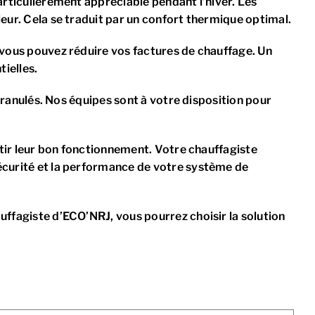
articulièrement appréciable pendant l’hiver. Les
leur. Cela se traduit par un confort thermique optimal.
, vous pouvez réduire vos factures de chauffage. Un
ielles.
 granulés. Nos équipes sont à votre disposition pour
antir leur bon fonctionnement. Votre chauffagiste
sécurité et la performance de votre système de
uffagiste d’ECO’NRJ, vous pourrez choisir la solution