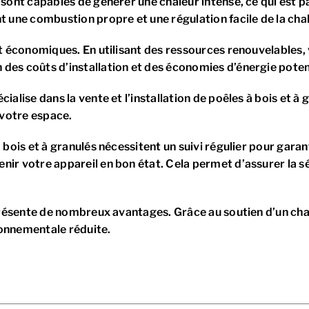
 sont capables de générer une chaleur intense, ce qui est p
t une combustion propre et une régulation facile de la cha
nt économiques. En utilisant des ressources renouvelables
des coûts d’installation et des économies d’énergie potent
ialise dans la vente et l’installation de poêles à bois et à
 votre espace.
à bois et à granulés nécessitent un suivi régulier pour gar
nir votre appareil en bon état. Cela permet d’assurer la 
 présente de nombreux avantages. Grâce au soutien d’un cha
ronnementale réduite.