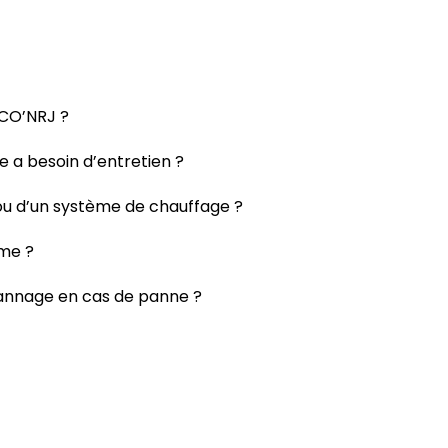
ECO’NRJ ?
 a besoin d’entretien ?
e ou d’un système de chauffage ?
ême ?
pannage en cas de panne ?