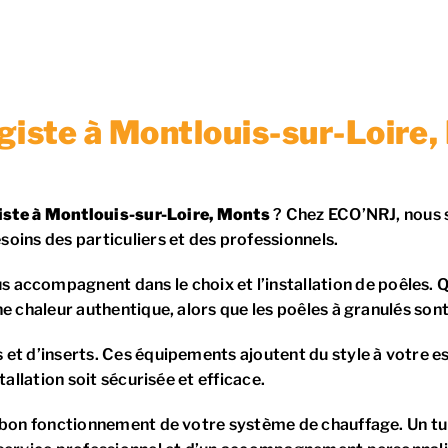
giste à Montlouis-sur-Loire
iste à Montlouis-sur-Loire, Monts
? Chez ECO’NRJ, nous s
oins des particuliers et des professionnels.
s accompagnent dans le choix et l’installation de poêles. Q
ne chaleur authentique, alors que les poêles à granulés so
et d’inserts. Ces équipements ajoutent du style à votre e
allation soit sécurisée et efficace.
e bon fonctionnement de votre système de chauffage. Un tu